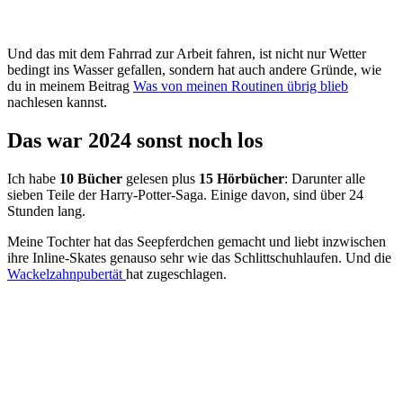
Und das mit dem Fahrrad zur Arbeit fahren, ist nicht nur Wetter
bedingt ins Wasser gefallen, sondern hat auch andere Gründe, wie
du in meinem Beitrag
Was von meinen Routinen übrig blieb
nachlesen kannst.
Das war 2024 sonst noch los
Ich habe
10 Bücher
gelesen plus
15 Hörbücher
: Darunter alle
sieben Teile der Harry-Potter-Saga. Einige davon, sind über 24
Stunden lang.
Meine Tochter hat das Seepferdchen gemacht und liebt inzwischen
ihre Inline-Skates genauso sehr wie das Schlittschuhlaufen. Und die
Wackelzahnpubertät
hat zugeschlagen.