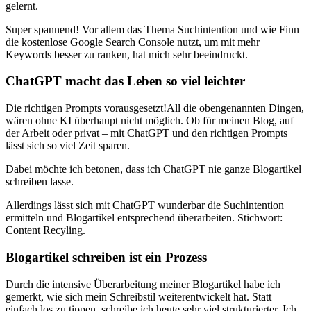
gelernt.
Super spannend! Vor allem das Thema Suchintention und wie Finn
die kostenlose Google Search Console nutzt, um mit mehr
Keywords besser zu ranken, hat mich sehr beeindruckt.
ChatGPT macht das Leben so viel leichter
Die richtigen Prompts vorausgesetzt!All die obengenannten Dingen,
wären ohne KI überhaupt nicht möglich. Ob für meinen Blog, auf
der Arbeit oder privat – mit ChatGPT und den richtigen Prompts
lässt sich so viel Zeit sparen.
Dabei möchte ich betonen, dass ich ChatGPT nie ganze Blogartikel
schreiben lasse.
Allerdings lässt sich mit ChatGPT wunderbar die Suchintention
ermitteln und Blogartikel entsprechend überarbeiten. Stichwort:
Content Recyling.
Blogartikel schreiben ist ein Prozess
Durch die intensive Überarbeitung meiner Blogartikel habe ich
gemerkt, wie sich mein Schreibstil weiterentwickelt hat. Statt
einfach los zu tippen, schreibe ich heute sehr viel strukturierter. Ich