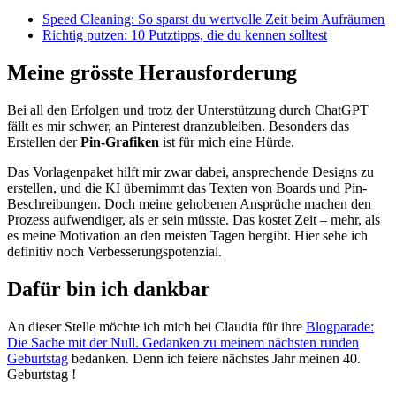
Speed Cleaning: So sparst du wertvolle Zeit beim Aufräumen
Richtig putzen: 10 Putztipps, die du kennen solltest
Meine grösste Herausforderung
Bei all den Erfolgen und trotz der Unterstützung durch ChatGPT
fällt es mir schwer, an Pinterest dranzubleiben. Besonders das
Erstellen der
Pin-Grafiken
ist für mich eine Hürde.
Das Vorlagenpaket hilft mir zwar dabei, ansprechende Designs zu
erstellen, und die KI übernimmt das Texten von Boards und Pin-
Beschreibungen. Doch meine gehobenen Ansprüche machen den
Prozess aufwendiger, als er sein müsste. Das kostet Zeit – mehr, als
es meine Motivation an den meisten Tagen hergibt. Hier sehe ich
definitiv noch Verbesserungspotenzial.
Dafür bin ich dankbar
An dieser Stelle möchte ich mich bei Claudia für ihre
Blogparade:
Die Sache mit der Null. Gedanken zu meinem nächsten runden
Geburtstag
bedanken. Denn ich feiere nächstes Jahr meinen 40.
Geburtstag !