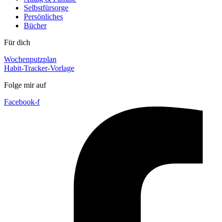
Selbstfürsorge
Persönliches
Bücher
Für dich
Wochenputzplan
Habit-Tracker-Vorlage
Folge mir auf
Facebook-f