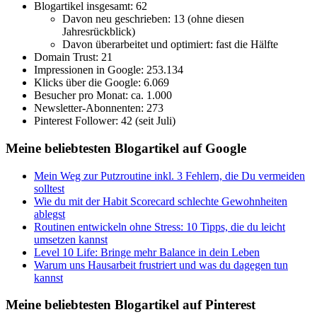
Blogartikel insgesamt: 62
Davon neu geschrieben: 13 (ohne diesen
Jahresrückblick)
Davon überarbeitet und optimiert: fast die Hälfte
Domain Trust: 21
Impressionen in Google: 253.134
Klicks über die Google: 6.069
Besucher pro Monat: ca. 1.000
Newsletter-Abonnenten: 273
Pinterest Follower: 42 (seit Juli)
Meine beliebtesten Blogartikel auf Google
Mein Weg zur Putzroutine inkl. 3 Fehlern, die Du vermeiden
solltest
Wie du mit der Habit Scorecard schlechte Gewohnheiten
ablegst
Routinen entwickeln ohne Stress: 10 Tipps, die du leicht
umsetzen kannst
Level 10 Life: Bringe mehr Balance in dein Leben
Warum uns Hausarbeit frustriert und was du dagegen tun
kannst
Meine beliebtesten Blogartikel auf Pinterest