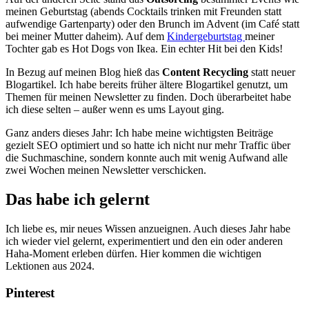
meinen Geburtstag (abends Cocktails trinken mit Freunden statt
aufwendige Gartenparty) oder den Brunch im Advent (im Café statt
bei meiner Mutter daheim). Auf dem
Kindergeburtstag
meiner
Tochter gab es Hot Dogs von Ikea. Ein echter Hit bei den Kids!
In Bezug auf meinen Blog hieß das
Content Recycling
statt neuer
Blogartikel. Ich habe bereits früher ältere Blogartikel genutzt, um
Themen für meinen Newsletter zu finden. Doch überarbeitet habe
ich diese selten – außer wenn es ums Layout ging.
Ganz anders dieses Jahr: Ich habe meine wichtigsten Beiträge
gezielt SEO optimiert und so hatte ich nicht nur mehr Traffic über
die Suchmaschine, sondern konnte auch mit wenig Aufwand alle
zwei Wochen meinen Newsletter verschicken.
Das habe ich gelernt
Ich liebe es, mir neues Wissen anzueignen. Auch dieses Jahr habe
ich wieder viel gelernt, experimentiert und den ein oder anderen
Haha-Moment erleben dürfen. Hier kommen die wichtigen
Lektionen aus 2024.
Pinterest