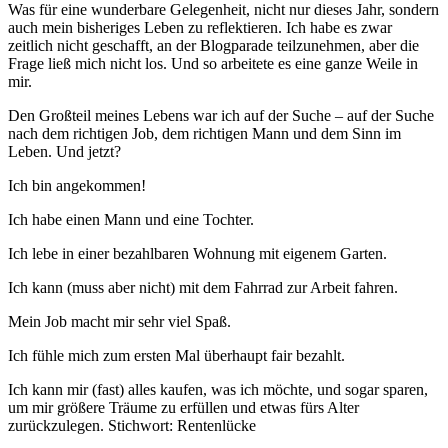
Was für eine wunderbare Gelegenheit, nicht nur dieses Jahr, sondern
auch mein bisheriges Leben zu reflektieren. Ich habe es zwar
zeitlich nicht geschafft, an der Blogparade teilzunehmen, aber die
Frage ließ mich nicht los. Und so arbeitete es eine ganze Weile in
mir.
Den Großteil meines Lebens war ich auf der Suche – auf der Suche
nach dem richtigen Job, dem richtigen Mann und dem Sinn im
Leben. Und jetzt?
Ich bin angekommen!
Ich habe einen Mann und eine Tochter.
Ich lebe in einer bezahlbaren Wohnung mit eigenem Garten.
Ich kann (muss aber nicht) mit dem Fahrrad zur Arbeit fahren.
Mein Job macht mir sehr viel Spaß.
Ich fühle mich zum ersten Mal überhaupt fair bezahlt.
Ich kann mir (fast) alles kaufen, was ich möchte, und sogar sparen,
um mir größere Träume zu erfüllen und etwas fürs Alter
zurückzulegen. Stichwort: Rentenlücke