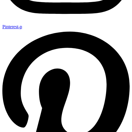
Pinterest-p