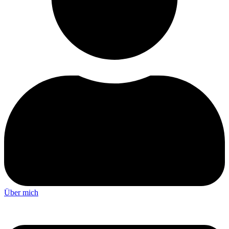
Über mich