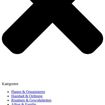
Kategorien
Planen & Organisieren
Haushalt & Ordnung
Routinen & Gewohnheiten
Alltag & Familie