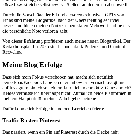
kürze bzw. streiche selbstbewusst Stellen, an denen ich abschweife.
Durch die Vorschläge der KI und cleveren exklusiven GPTs von
Finns sind meine Blogartikel nach der Überarbeitung sehr viel
besser und bieten meinen Nutzer einen klaren Mehrwert – ohne dass
die persönliche Note verloren geht.
Von dieser Erfahrung profitieren auch meine neuen Blogartikel. Der
Redaktionsplan für 2025 steht – auch dank Pinterest und Content
Recycling.
Meine Blog Erfolge
Dass sich mein Fokus verschoben hat, macht sich natürlich
bemerkbar.Facebook habe ich eher unbewusst vernachlässigt und
auf Instagram bin ich seit einem Jahr nicht mehr aktiv. Ganz ehrlich?
Beides vermisse ich überhaupt nicht! Zumal ich beide Plattformen in
meinem Hauptjob für meinen Arbeitgeber betreue.
Dafür konnte ich Erfolge in anderen Bereichen feiern:
Traffic Buster: Pinterest
Das passiert, wenn ein Pin auf Pinterest durch die Decke geht