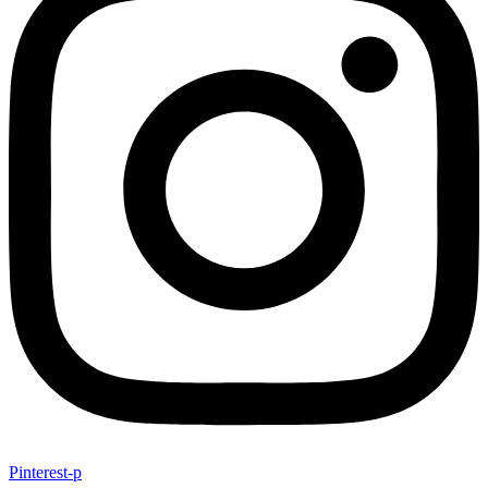
Pinterest-p