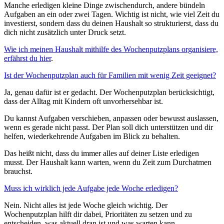
Manche erledigen kleine Dinge zwischendurch, andere bündeln
Aufgaben an ein oder zwei Tagen. Wichtig ist nicht, wie viel Zeit du
investierst, sondern dass du deinen Haushalt so strukturierst, dass du
dich nicht zusätzlich unter Druck setzt.
Wie ich meinen Haushalt mithilfe des Wochenputzplans organisiere,
erfährst du hier
.
Ist der Wochenputzplan auch für Familien mit wenig Zeit geeignet?
Ja, genau dafür ist er gedacht. Der Wochenputzplan berücksichtigt,
dass der Alltag mit Kindern oft unvorhersehbar ist.
Du kannst Aufgaben verschieben, anpassen oder bewusst auslassen,
wenn es gerade nicht passt. Der Plan soll dich unterstützen und dir
helfen, wiederkehrende Aufgaben im Blick zu behalten.
Das heißt nicht, dass du immer alles auf deiner Liste erledigen
musst. Der Haushalt kann warten, wenn du Zeit zum Durchatmen
brauchst.
Muss ich wirklich jede Aufgabe jede Woche erledigen?
Nein. Nicht alles ist jede Woche gleich wichtig. Der
Wochenputzplan hilft dir dabei, Prioritäten zu setzen und zu
entscheiden, was aktuell dran ist und was warten kann.