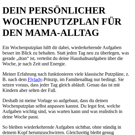
DEIN PERSÖNLICHER
WOCHENPUTZPLAN FÜR
DEN MAMA-ALLTAG
Ein Wochenputzplan hilft dir dabei, wiederkehrende Aufgaben
besser im Blick zu behalten. Statt jeden Tag neu zu überlegen, was
gerade „dran“ ist, verteilst du deine Haushaltsaufgaben über die
Woche, je nach Zeit und Energie.
Meiner Erfahrung nach funktionieren viele klassische Putzpläne, z.
B. nach dem
Flylady
-Prinzip, im Familienalltag nur bedingt. Sie
setzen voraus, dass jeder Tag gleich abläuft. Genau das ist mit
Kindern aber selten der Fall.
Deshalb ist meine Vorlage so aufgebaut, dass du deinen
Wochenputzplan selbst anpassen kannst. Du legst fest, welche
Aufgaben wichtig sind, was warten kann und was realistisch in
deine Woche passt.
So bleiben wiederkehrende Aufgaben sichtbar, ohne ständig in
deinem Kopf herumzuschwirren. Gleichzeitig bleibt genug