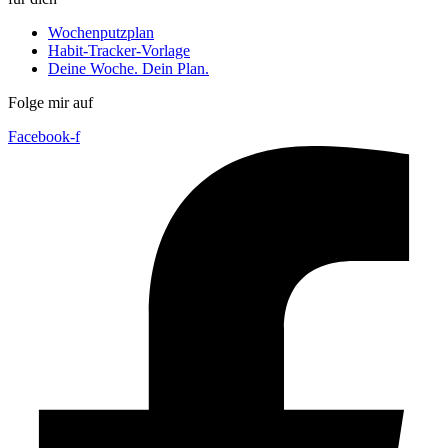
Wochenputzplan
Habit-Tracker-Vorlage
Deine Woche. Dein Plan.
Folge mir auf
Facebook-f