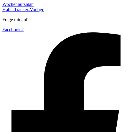
Wochenputzplan
Habit-Tracker-Vorlage
Folge mir auf
Facebook-f