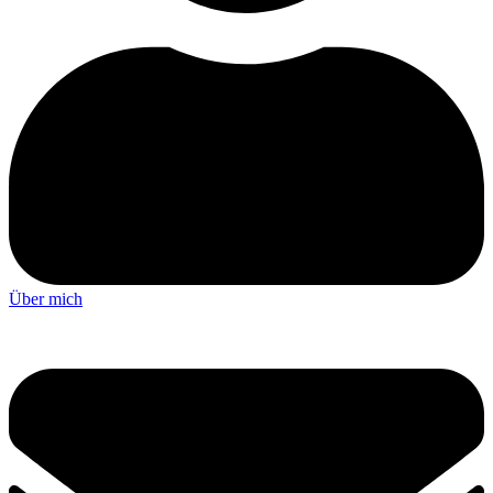
Über mich