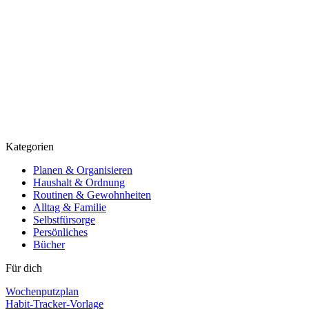
Kategorien
Planen & Organisieren
Haushalt & Ordnung
Routinen & Gewohnheiten
Alltag & Familie
Selbstfürsorge
Persönliches
Bücher
Für dich
Wochenputzplan
Habit-Tracker-Vorlage