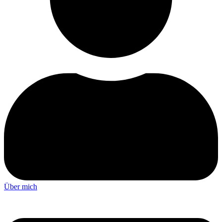
Über mich