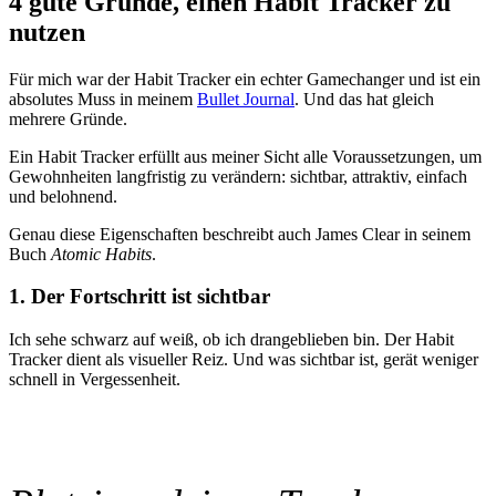
4 gute Gründe, einen Habit Tracker zu
nutzen
Für mich war der Habit Tracker ein echter Gamechanger und ist ein
absolutes Muss in meinem
Bullet Journal
. Und das hat gleich
mehrere Gründe.
Ein Habit Tracker erfüllt aus meiner Sicht alle Voraussetzungen, um
Gewohnheiten langfristig zu verändern: sichtbar, attraktiv, einfach
und belohnend.
Genau diese Eigenschaften beschreibt auch James Clear in seinem
Buch
Atomic Habits
.
1. Der Fortschritt ist sichtbar
Ich sehe schwarz auf weiß, ob ich drangeblieben bin. Der Habit
Tracker dient als visueller Reiz. Und was sichtbar ist, gerät weniger
schnell in Vergessenheit.