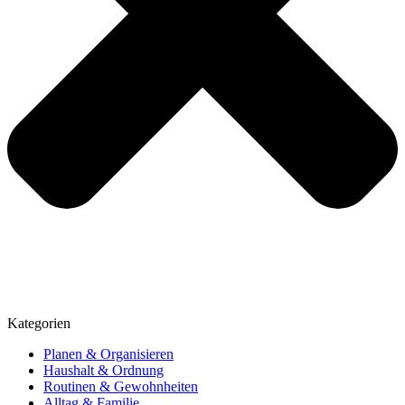
Kategorien
Planen & Organisieren
Haushalt & Ordnung
Routinen & Gewohnheiten
Alltag & Familie