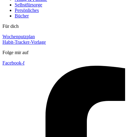
Selbstfürsorge
Persönliches
Bücher
Für dich
Wochenputzplan
Habit-Tracker-Vorlage
Folge mir auf
Facebook-f