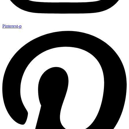
Pinterest-p