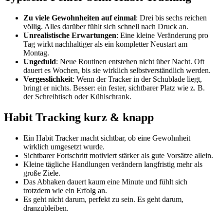
Zu viele Gewohnheiten auf einmal
: Drei bis sechs reichen
völlig. Alles darüber fühlt sich schnell nach Druck an.
Unrealistische Erwartungen
: Eine kleine Veränderung pro
Tag wirkt nachhaltiger als ein kompletter Neustart am
Montag.
Ungeduld
: Neue Routinen entstehen nicht über Nacht. Oft
dauert es Wochen, bis sie wirklich selbstverständlich werden.
Vergesslichkeit
: Wenn der Tracker in der Schublade liegt,
bringt er nichts. Besser: ein fester, sichtbarer Platz wie z. B.
der Schreibtisch oder Kühlschrank.
Habit Tracking kurz & knapp
Ein Habit Tracker macht sichtbar, ob eine Gewohnheit
wirklich umgesetzt wurde.
Sichtbarer Fortschritt motiviert stärker als gute Vorsätze allein.
Kleine tägliche Handlungen verändern langfristig mehr als
große Ziele.
Das Abhaken dauert kaum eine Minute und fühlt sich
trotzdem wie ein Erfolg an.
Es geht nicht darum, perfekt zu sein. Es geht darum,
dranzubleiben.