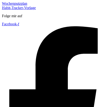
Wochenputzplan
Habit-Tracker-Vorlage
Folge mir auf
Facebook-f