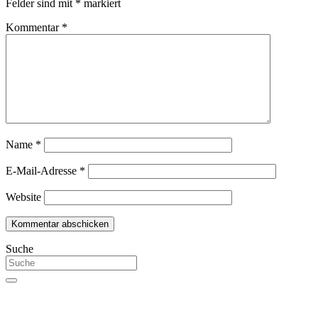
Felder sind mit
*
markiert
Kommentar
*
Name
*
E-Mail-Adresse
*
Website
Suche