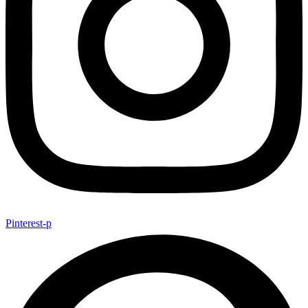
Pinterest-p