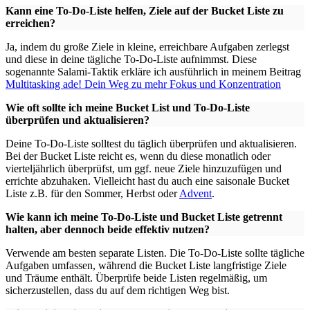
Kann eine To-Do-Liste helfen, Ziele auf der Bucket Liste zu
erreichen?
Ja, indem du große Ziele in kleine, erreichbare Aufgaben zerlegst
und diese in deine tägliche To-Do-Liste aufnimmst. Diese
sogenannte Salami-Taktik erkläre ich ausführlich in meinem Beitrag
Multitasking ade! Dein Weg zu mehr Fokus und Konzentration
Wie oft sollte ich meine Bucket List und To-Do-Liste
überprüfen und aktualisieren?
Deine To-Do-Liste solltest du täglich überprüfen und aktualisieren.
Bei der Bucket Liste reicht es, wenn du diese monatlich oder
vierteljährlich überprüfst, um ggf. neue Ziele hinzuzufügen und
errichte abzuhaken. Vielleicht hast du auch eine saisonale Bucket
Liste z.B. für den Sommer, Herbst oder
Advent
.
Wie kann ich meine To-Do-Liste und Bucket Liste getrennt
halten, aber dennoch beide effektiv nutzen?
Verwende am besten separate Listen. Die To-Do-Liste sollte tägliche
Aufgaben umfassen, während die Bucket Liste langfristige Ziele
und Träume enthält. Überprüfe beide Listen regelmäßig, um
sicherzustellen, dass du auf dem richtigen Weg bist.