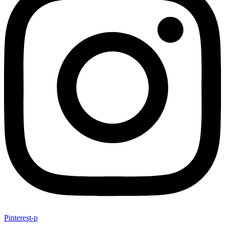
Pinterest-p