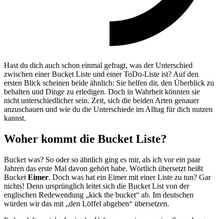
Hast du dich auch schon einmal gefragt, was der Unterschied
zwischen einer Bucket Liste und einer ToDo-Liste ist? Auf den
ersten Blick scheinen beide ähnlich: Sie helfen dir, den Überblick zu
behalten und Dinge zu erledigen. Doch in Wahrheit könnten sie
nicht unterschiedlicher sein. Zeit, sich die beiden Arten genauer
anzuschauen und wie du die Unterschiede im Alltag für dich nutzen
kannst.
Woher kommt die Bucket Liste?
Bucket was? So oder so ähnlich ging es mir, als ich vor ein paar
Jahren das erste Mal davon gehört habe. Wörtlich übersetzt heißt
Bucket
Eimer
. Doch was hat ein Eimer mit einer Liste zu tun? Gar
nichts! Denn ursprünglich leitet sich die Bucket List von der
englischen Redewendung „kick the bucket“ ab. Im deutschen
würden wir das mit „den Löffel abgeben“ übersetzen.