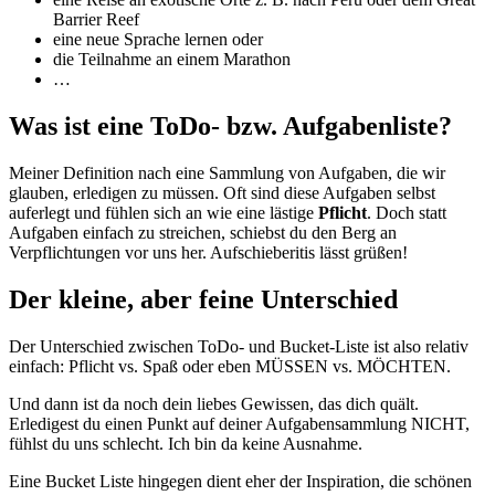
Barrier Reef
eine neue Sprache lernen oder
die Teilnahme an einem Marathon
…
Was ist eine ToDo- bzw. Aufgabenliste?
Meiner Definition nach eine Sammlung von Aufgaben, die wir
glauben, erledigen zu müssen. Oft sind diese Aufgaben selbst
auferlegt und fühlen sich an wie eine lästige
Pflicht
. Doch statt
Aufgaben einfach zu streichen, schiebst du den Berg an
Verpflichtungen vor uns her. Aufschieberitis lässt grüßen!
Der kleine, aber feine Unterschied
Der Unterschied zwischen ToDo- und Bucket-Liste ist also relativ
einfach: Pflicht vs. Spaß oder eben MÜSSEN vs. MÖCHTEN.
Und dann ist da noch dein liebes Gewissen, das dich quält.
Erledigest du einen Punkt auf deiner Aufgabensammlung NICHT,
fühlst du uns schlecht. Ich bin da keine Ausnahme.
Eine Bucket Liste hingegen dient eher der Inspiration, die schönen