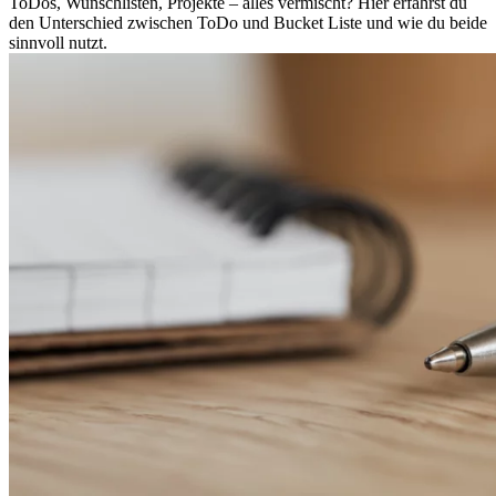
ToDos, Wunschlisten, Projekte – alles vermischt? Hier erfährst du
den Unterschied zwischen ToDo und Bucket Liste und wie du beide
sinnvoll nutzt.