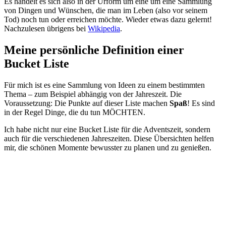
Es handelt es sich also in der Urform um eine um eine Sammlung
von Dingen und Wünschen, die man im Leben (also vor seinem
Tod) noch tun oder erreichen möchte. Wieder etwas dazu gelernt!
Nachzulesen übrigens bei
Wikipedia
.
Meine persönliche Definition einer
Bucket Liste
Für mich ist es eine Sammlung von Ideen zu einem bestimmten
Thema – zum Beispiel abhängig von der Jahreszeit. Die
Voraussetzung: Die Punkte auf dieser Liste machen
Spaß
! Es sind
in der Regel Dinge, die du tun MÖCHTEN.
Ich habe nicht nur eine Bucket Liste für die Adventszeit, sondern
auch für die verschiedenen Jahreszeiten. Diese Übersichten helfen
mir, die schönen Momente bewusster zu planen und zu genießen.