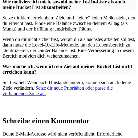
Wie motiviere ich mich, sowohl meine To-Do-Liste als auch
meine Bucket List abzuarbeiten?
Setze dir klare, erreichbare Ziele und „feiere“ jeden Meilenstein, den
du erreicht hast. Finde eine Balance zwischen deinem Alltag (als
Mama) und der Erfüllung langfristiger Träume.
Wenn du dir nicht sicher bist, woran du als nächstes arbeiten solltest,
dann nutze die Level-10-Life-Methode, um den Lebensbereich zu
identifizieren, der „außer Balance“ ist. Eine Verbesserung in diesem
Bereich motiviert dich weiterzumachen.
Was mache ich, wenn ich ein Ziel auf meiner Bucket List nicht
erreichen kann?
Sei flexibel! Wenn sich Umstände ändern, können sich auch deine
Ziele verändern.
Setze dir neue Prioritäten oder passe die
vorhandenen Ziele an.
Schreibe einen Kommentar
Deine E-Mail-Adresse wird nicht veröffentlicht.
Erforderliche