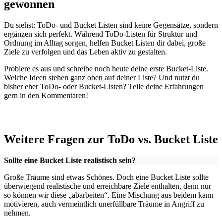
gewonnen
Du siehst: ToDo- und Bucket Listen sind keine Gegensätze, sondern
ergänzen sich perfekt. Während ToDo-Listen für Struktur und
Ordnung im Alltag sorgen, helfen Bucket Listen dir dabei, große
Ziele zu verfolgen und das Leben aktiv zu gestalten.
Probiere es aus und schreibe noch heute deine erste Bucket-Liste.
Welche Ideen stehen ganz oben auf deiner Liste? Und nutzt du
bisher eher ToDo- oder Bucket-Listen? Teile deine Erfahrungen
gern in den Kommentaren!
Weitere Fragen zur ToDo vs. Bucket Liste
Sollte eine Bucket Liste realistisch sein?
Große Träume sind etwas Schönes. Doch eine Bucket Liste sollte
überwiegend realistische und erreichbare Ziele enthalten, denn nur
so können wir diese „abarbeiten“. Eine Mischung aus beidem kann
motivieren, auch vermeintlich unerfüllbare Träume in Angriff zu
nehmen.