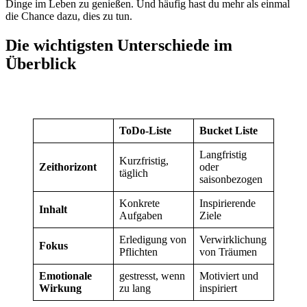
Dinge im Leben zu genießen. Und häufig hast du mehr als einmal
die Chance dazu, dies zu tun.
Die wichtigsten Unterschiede im
Überblick
ToDo-Liste
Bucket Liste
Langfristig
Kurzfristig,
Zeithorizont
oder
täglich
saisonbezogen
Konkrete
Inspirierende
Inhalt
Aufgaben
Ziele
Erledigung von
Verwirklichung
Fokus
Pflichten
von Träumen
Emotionale
gestresst, wenn
Motiviert und
Wirkung
zu lang
inspiriert