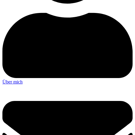
Über mich