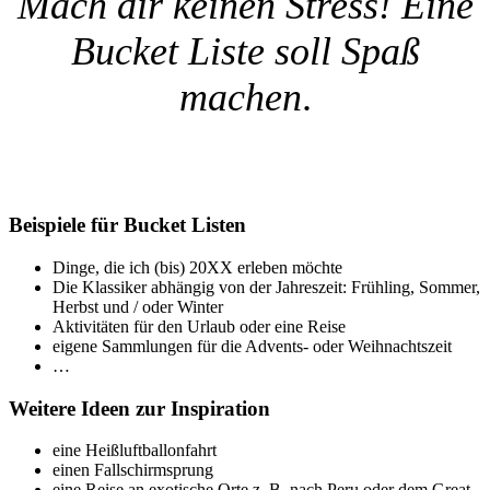
Mach dir keinen Stress! Eine
Bucket Liste soll Spaß
machen
.
Beispiele für Bucket Listen
Dinge, die ich (bis) 20XX erleben möchte
Die Klassiker abhängig von der Jahreszeit: Frühling, Sommer,
Herbst und / oder Winter
Aktivitäten für den Urlaub oder eine Reise
eigene Sammlungen für die Advents- oder Weihnachtszeit
…
Weitere Ideen zur Inspiration
eine Heißluftballonfahrt
einen Fallschirmsprung
eine Reise an exotische Orte z. B. nach Peru oder dem Great