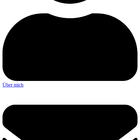
Über mich