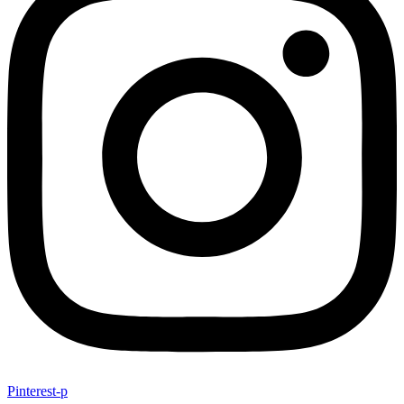
Pinterest-p