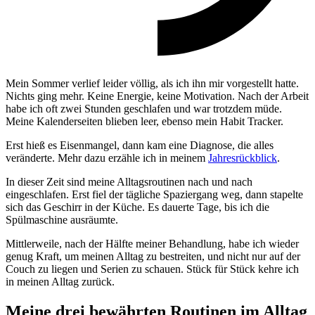
Mein Sommer verlief leider völlig, als ich ihn mir vorgestellt hatte.
Nichts ging mehr. Keine Energie, keine Motivation. Nach der Arbeit
habe ich oft zwei Stunden geschlafen und war trotzdem müde.
Meine Kalenderseiten blieben leer, ebenso mein Habit Tracker.
Erst hieß es Eisenmangel, dann kam eine Diagnose, die alles
veränderte. Mehr dazu erzähle ich in meinem
Jahresrückblick
.
In dieser Zeit sind meine Alltagsroutinen nach und nach
eingeschlafen. Erst fiel der tägliche Spaziergang weg, dann stapelte
sich das Geschirr in der Küche. Es dauerte Tage, bis ich die
Spülmaschine ausräumte.
Mittlerweile, nach der Hälfte meiner Behandlung, habe ich wieder
genug Kraft, um meinen Alltag zu bestreiten, und nicht nur auf der
Couch zu liegen und Serien zu schauen. Stück für Stück kehre ich
in meinen Alltag zurück.
Meine drei bewährten Routinen im Alltag