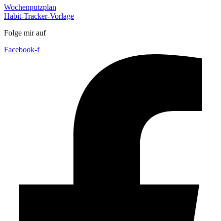
Wochenputzplan
Habit-Tracker-Vorlage
Folge mir auf
Facebook-f