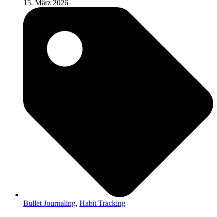
15. März 2026
Bullet Journaling
,
Habit Tracking