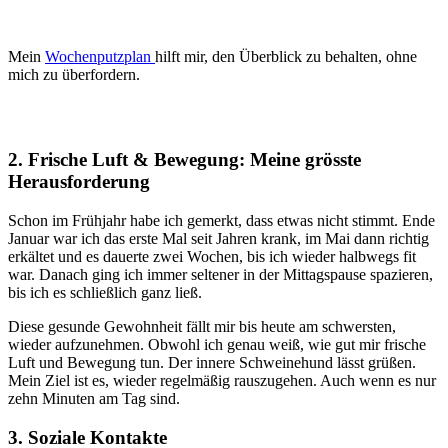
Mein
Wochenputzplan
hilft mir, den Überblick zu behalten, ohne
mich zu überfordern.
2. Frische Luft & Bewegung: Meine grösste
Herausforderung
Schon im Frühjahr habe ich gemerkt, dass etwas nicht stimmt. Ende
Januar war ich das erste Mal seit Jahren krank, im Mai dann richtig
erkältet und es dauerte zwei Wochen, bis ich wieder halbwegs fit
war. Danach ging ich immer seltener in der Mittagspause spazieren,
bis ich es schließlich ganz ließ.
Diese gesunde Gewohnheit fällt mir bis heute am schwersten,
wieder aufzunehmen. Obwohl ich genau weiß, wie gut mir frische
Luft und Bewegung tun. Der innere Schweinehund lässt grüßen.
Mein Ziel ist es, wieder regelmäßig rauszugehen. Auch wenn es nur
zehn Minuten am Tag sind.
3. Soziale Kontakte