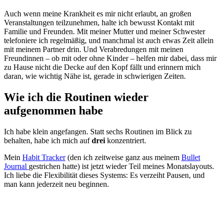
Auch wenn meine Krankheit es mir nicht erlaubt, an großen
Veranstaltungen teilzunehmen, halte ich bewusst Kontakt mit
Familie und Freunden. Mit meiner Mutter und meiner Schwester
telefoniere ich regelmäßig, und manchmal ist auch etwas Zeit allein
mit meinem Partner drin. Und Verabredungen mit meinen
Freundinnen – ob mit oder ohne Kinder – helfen mir dabei, dass mir
zu Hause nicht die Decke auf den Kopf fällt und erinnern mich
daran, wie wichtig Nähe ist, gerade in schwierigen Zeiten.
Wie ich die Routinen wieder
aufgenommen habe
Ich habe klein angefangen. Statt sechs Routinen im Blick zu
behalten, habe ich mich auf
drei
konzentriert.
Mein
Habit Tracker
(den ich zeitweise ganz aus meinem
Bullet
Journal
gestrichen hatte) ist jetzt wieder Teil meines Monatslayouts.
Ich liebe die Flexibilität dieses Systems: Es verzeiht Pausen, und
man kann jederzeit neu beginnen.