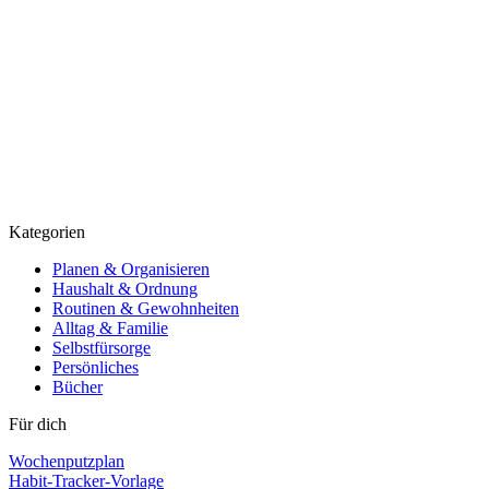
Kategorien
Planen & Organisieren
Haushalt & Ordnung
Routinen & Gewohnheiten
Alltag & Familie
Selbstfürsorge
Persönliches
Bücher
Für dich
Wochenputzplan
Habit-Tracker-Vorlage