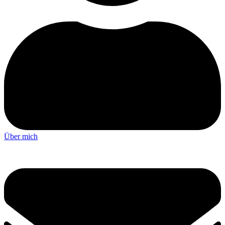
Über mich