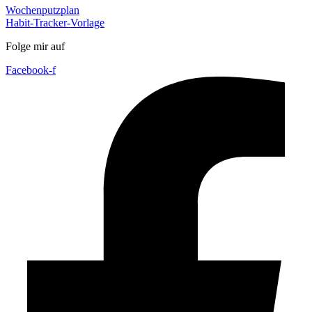
Wochenputzplan
Habit-Tracker-Vorlage
Folge mir auf
Facebook-f