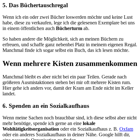
5. Das Büchertauschregal
Wenn ich ein oder zwei Bücher loswerden möchte und keine Lust
habe, diese zu verkaufen, lege ich die gelesenen Exemplare bei uns
in einem öffentlichen auch
Bücherturm
ab.
So haben andere die Möglichkeit, sich an meinen Büchern zu
erfreuen, und schaffe ganz nebenbei Platz in meinem eigenen Regal.
Manchmal finde ich sogar selbst ein Buch, das ich lesen möchte.
Wenn mehrere Kisten zusammenkommen
Manchmal bleibt es aber nicht bei ein paar Teilen. Gerade nach
größeren Ausmistaktionen stehen bei mir oft mehrere Kisten rum.
Hier gehe ich anders vor, damit der Kram am Ende nicht im Keller
landet.
6. Spenden an ein Sozialkaufhaus
Wenn meine Sachen noch brauchbar sind, ich diese selbst aber nicht
mehr benötige, spende ich gerne an eine
lokale
Wohltätigkeitsorganisation
oder ein Sozialkaufhaus z. B.
Oxfam
oder ein anderes Sozialkaufhaus in deiner Nähe. Google hilft dir,