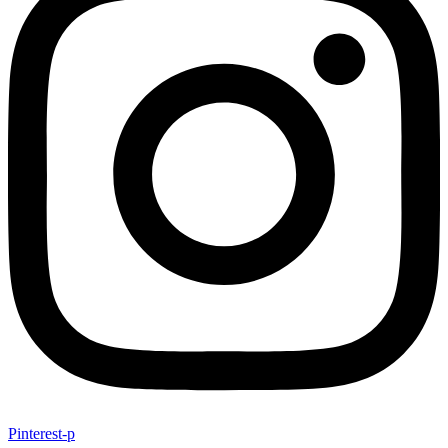
Pinterest-p