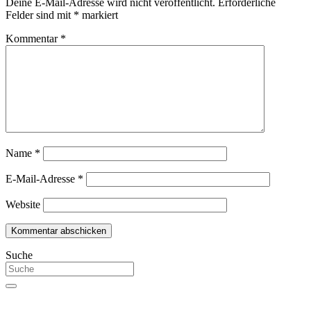
Deine E-Mail-Adresse wird nicht veröffentlicht.
Erforderliche
Felder sind mit
*
markiert
Kommentar
*
Name
*
E-Mail-Adresse
*
Website
Suche