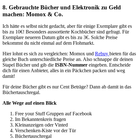
8. Gebrauchte Bücher und Elektronik zu Geld
machen: Momox & Co.
Ich hätte es selbst nicht gedacht, aber für einige Exemplare gibt es
bis zu 10€! Besonders aussortierte Kochbücher sind gefragt. Für
Exemplare neueren Datum gibt es bis zu 3€. Solche Preise
bekommst du nicht einmal auf dem Flohmarkt.
Hier lohnt es sich zu vergleichen: Momox und
Rebuy
bieten für das
gleiche Buch unterschiedliche Preise an. Also schnappe dir deinen
Stapel Bücher und gib die
ISBN-Nummer
eingeben. Entscheide
dich für einen Anbieter, alles in ein Päckchen packen und weg
damit!
Für deine Bücher gibt es nur Cent Beträge? Dann ab damit in das
Büchertauschregal.
Alle Wege auf einen Blick
Free your Stuff Gruppen auf Facebook
Im Bekanntenkreis fragen
Kleinanzeigen oder Vinted
Verschenken-Kiste vor der Tür
Büchertauschregal