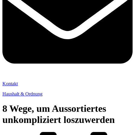
Kontakt
Haushalt & Ordnung
8 Wege, um Aussortiertes
unkompliziert loszuwerden