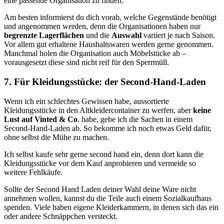
eine passende Organisation zu finden.
Am besten informierst du dich vorab, welche Gegenstände benötigt
und angenommen werden, denn die Organisationen haben nur
begrenzte Lagerflächen
und die
Auswahl
variiert je nach Saison.
Vor allem gut erhaltene Haushaltswaren werden gerne genommen.
Manchmal holen die Organisation auch Möbelstücke ab –
vorausgesetzt diese sind nicht reif für den Sperrmüll.
7. Für Kleidungsstücke: der Second-Hand-Laden
Wenn ich ein schlechtes Gewissen habe, aussortierte
Kleidungsstücke in den Altkleidercontainer zu werfen, aber
keine
Lust auf Vinted & Co
. habe, gebe ich die Sachen in einem
Second-Hand-Laden ab. So bekomme ich noch etwas Geld dafür,
ohne selbst die Mühe zu machen.
Ich selbst kaufe sehr gerne second hand ein, denn dort kann die
Kleidungsstücke vor dem Kauf anprobieren und vermeide so
weitere Fehlkäufe.
Sollte der Second Hand Laden deiner Wahl deine Ware nicht
annehmen wollen, kannst du die Teile auch einem Sozialkaufhaus
spenden. Viele haben eigene Kleiderkammern, in denen sich das ein
oder andere Schnäppchen versteckt.