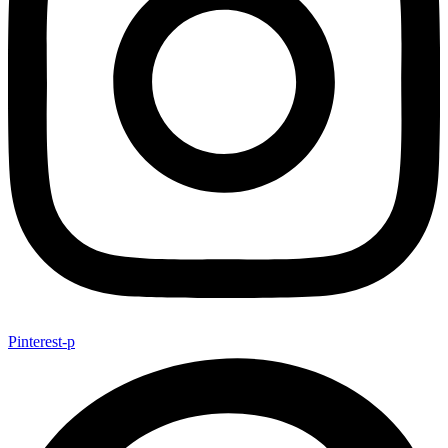
Pinterest-p