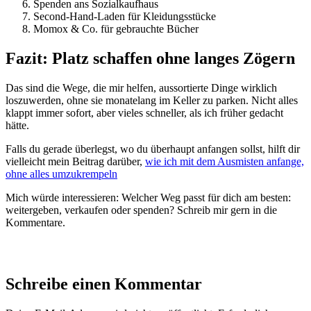
Spenden ans Sozialkaufhaus
Second-Hand-Laden für Kleidungsstücke
Momox & Co. für gebrauchte Bücher
Fazit: Platz schaffen ohne langes Zögern
Das sind die Wege, die mir helfen, aussortierte Dinge wirklich
loszuwerden, ohne sie monatelang im Keller zu parken. Nicht alles
klappt immer sofort, aber vieles schneller, als ich früher gedacht
hätte.
Falls du gerade überlegst, wo du überhaupt anfangen sollst, hilft dir
vielleicht mein Beitrag darüber,
wie ich mit dem Ausmisten anfange,
ohne alles umzukrempeln
Mich würde interessieren: Welcher Weg passt für dich am besten:
weitergeben, verkaufen oder spenden? Schreib mir gern in die
Kommentare.
Schreibe einen Kommentar