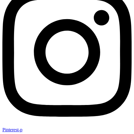
Pinterest-p