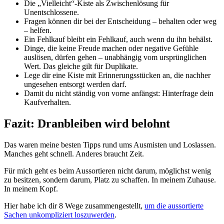
Die „Vielleicht“-Kiste als Zwischenlösung für
Unentschlossene.
Fragen können dir bei der Entscheidung – behalten oder weg
– helfen.
Ein Fehlkauf bleibt ein Fehlkauf, auch wenn du ihn behälst.
Dinge, die keine Freude machen oder negative Gefühle
auslösen, dürfen gehen – unabhängig vom ursprünglichen
Wert. Das gleiche gilt für Duplikate.
Lege dir eine Kiste mit Erinnerungsstücken an, die nachher
ungesehen entsorgt werden darf.
Damit du nicht ständig von vorne anfängst: Hinterfrage dein
Kaufverhalten.
Fazit: Dranbleiben wird belohnt
Das waren meine besten Tipps rund ums Ausmisten und Loslassen.
Manches geht schnell. Anderes braucht Zeit.
Für mich geht es beim Aussortieren nicht darum, möglichst wenig
zu besitzen, sondern darum, Platz zu schaffen. In meinem Zuhause.
In meinem Kopf.
Hier habe ich dir 8 Wege zusammengestellt,
um die aussortierte
Sachen unkompliziert loszuwerden
.