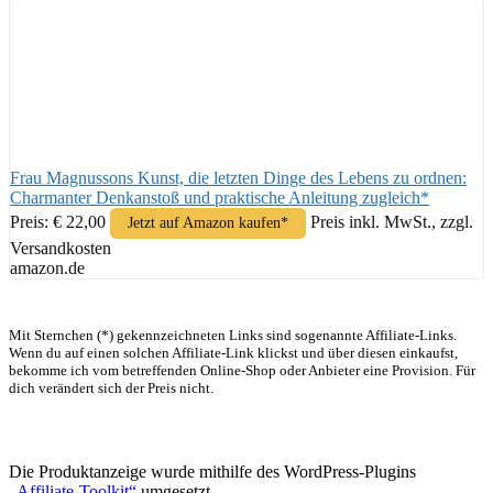
Frau Magnussons Kunst, die letzten Dinge des Lebens zu ordnen:
Charmanter Denkanstoß und praktische Anleitung zugleich*
Preis: € 22,00
Preis inkl. MwSt., zzgl.
Jetzt auf Amazon kaufen*
Versandkosten
amazon.de
Mit Sternchen (*) gekennzeichneten Links sind sogenannte Affiliate-Links.
Wenn du auf einen solchen Affiliate-Link klickst und über diesen einkaufst,
bekomme ich vom betreffenden Online-Shop oder Anbieter eine Provision. Für
dich verändert sich der Preis nicht.
Die Produktanzeige wurde mithilfe des WordPress-Plugins
„Affiliate-Toolkit“
umgesetzt.