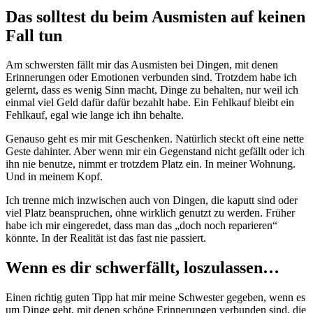
Das solltest du beim Ausmisten auf keinen
Fall tun
Am schwersten fällt mir das Ausmisten bei Dingen, mit denen
Erinnerungen oder Emotionen verbunden sind. Trotzdem habe ich
gelernt, dass es wenig Sinn macht, Dinge zu behalten, nur weil ich
einmal viel Geld dafür dafür bezahlt habe. Ein Fehlkauf bleibt ein
Fehlkauf, egal wie lange ich ihn behalte.
Genauso geht es mir mit Geschenken. Natürlich steckt oft eine nette
Geste dahinter. Aber wenn mir ein Gegenstand nicht gefällt oder ich
ihn nie benutze, nimmt er trotzdem Platz ein. In meiner Wohnung.
Und in meinem Kopf.
Ich trenne mich inzwischen auch von Dingen, die kaputt sind oder
viel Platz beanspruchen, ohne wirklich genutzt zu werden. Früher
habe ich mir eingeredet, dass man das „doch noch reparieren“
könnte. In der Realität ist das fast nie passiert.
Wenn es dir schwerfällt, loszulassen…
Einen richtig guten Tipp hat mir meine Schwester gegeben, wenn es
um Dinge geht, mit denen schöne Erinnerungen verbunden sind, die