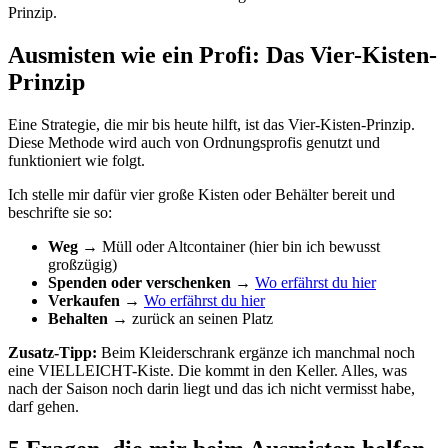
Prinzip.
Ausmisten wie ein Profi: Das Vier-Kisten-
Prinzip
Eine Strategie, die mir bis heute hilft, ist das Vier-Kisten-Prinzip.
Diese Methode wird auch von Ordnungsprofis genutzt und
funktioniert wie folgt.
Ich stelle mir dafür vier große Kisten oder Behälter bereit und
beschrifte sie so:
Weg
→ Müll oder Altcontainer (hier bin ich bewusst
großzügig)
Spenden oder verschenken
→
Wo erfährst du hier
Verkaufen
→
Wo erfährst du hier
Behalten
→ zurück an seinen Platz
Zusatz-Tipp:
Beim Kleiderschrank ergänze ich manchmal noch
eine VIELLEICHT-Kiste. Die kommt in den Keller. Alles, was
nach der Saison noch darin liegt und das ich nicht vermisst habe,
darf gehen.