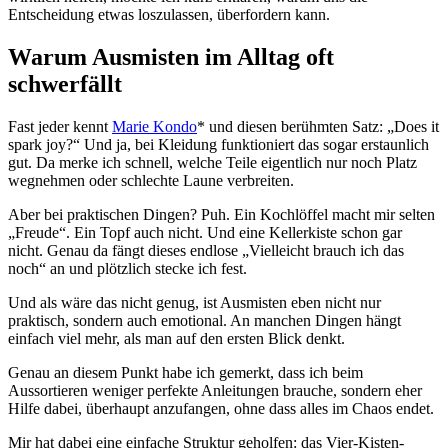
Entscheidung etwas loszulassen, überfordern kann.
Warum Ausmisten im Alltag oft
schwerfällt
Fast jeder kennt
Marie Kondo
* und diesen berühmten Satz: „Does it
spark joy?“ Und ja, bei Kleidung funktioniert das sogar erstaunlich
gut. Da merke ich schnell, welche Teile eigentlich nur noch Platz
wegnehmen oder schlechte Laune verbreiten.
Aber bei praktischen Dingen? Puh. Ein Kochlöffel macht mir selten
„Freude“. Ein Topf auch nicht. Und eine Kellerkiste schon gar
nicht. Genau da fängt dieses endlose „Vielleicht brauch ich das
noch“ an und plötzlich stecke ich fest.
Und als wäre das nicht genug, ist Ausmisten eben nicht nur
praktisch, sondern auch emotional. An manchen Dingen hängt
einfach viel mehr, als man auf den ersten Blick denkt.
Genau an diesem Punkt habe ich gemerkt, dass ich beim
Aussortieren weniger perfekte Anleitungen brauche, sondern eher
Hilfe dabei, überhaupt anzufangen, ohne dass alles im Chaos endet.
Mir hat dabei eine einfache Struktur geholfen: das Vier-Kisten-