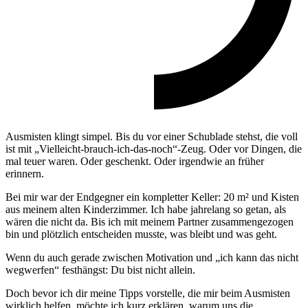
Ausmisten klingt simpel. Bis du vor einer Schublade stehst, die voll
ist mit „Vielleicht-brauch-ich-das-noch“-Zeug. Oder vor Dingen, die
mal teuer waren. Oder geschenkt. Oder irgendwie an früher
erinnern.
Bei mir war der Endgegner ein kompletter Keller: 20 m² und Kisten
aus meinem alten Kinderzimmer. Ich habe jahrelang so getan, als
wären die nicht da. Bis ich mit meinem Partner zusammengezogen
bin und plötzlich entscheiden musste, was bleibt und was geht.
Wenn du auch gerade zwischen Motivation und „ich kann das nicht
wegwerfen“ festhängst: Du bist nicht allein.
Doch bevor ich dir meine Tipps vorstelle, die mir beim Ausmisten
wirklich helfen, möchte ich kurz erklären, warum uns die