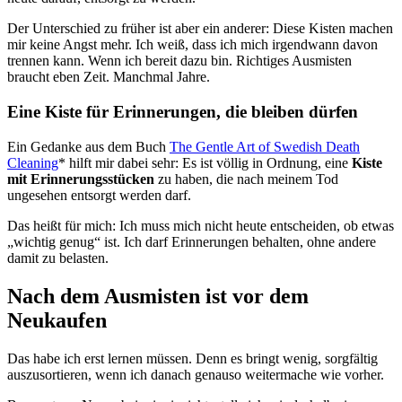
Der Unterschied zu früher ist aber ein anderer: Diese Kisten machen
mir keine Angst mehr. Ich weiß, dass ich mich irgendwann davon
trennen kann. Wenn ich bereit dazu bin. Richtiges Ausmisten
braucht eben Zeit. Manchmal Jahre.
Eine Kiste für Erinnerungen, die bleiben dürfen
Ein Gedanke aus dem Buch
The Gentle Art of Swedish Death
Cleaning
* hilft mir dabei sehr: Es ist völlig in Ordnung, eine
Kiste
mit Erinnerungsstücken
zu haben, die nach meinem Tod
ungesehen entsorgt werden darf.
Das heißt für mich: Ich muss mich nicht heute entscheiden, ob etwas
„wichtig genug“ ist. Ich darf Erinnerungen behalten, ohne andere
damit zu belasten.
Nach dem Ausmisten ist vor dem
Neukaufen
Das habe ich erst lernen müssen. Denn es bringt wenig, sorgfältig
auszusortieren, wenn ich danach genauso weitermache wie vorher.