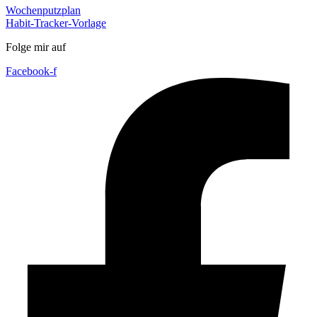
Wochenputzplan
Habit-Tracker-Vorlage
Folge mir auf
Facebook-f