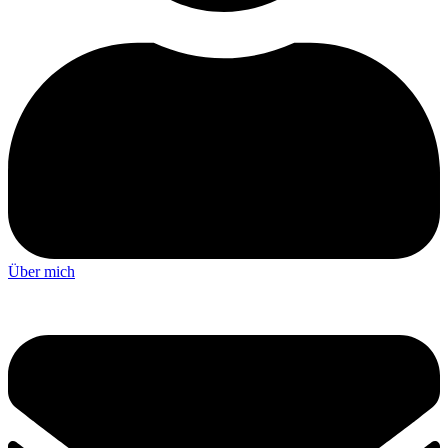
Über mich