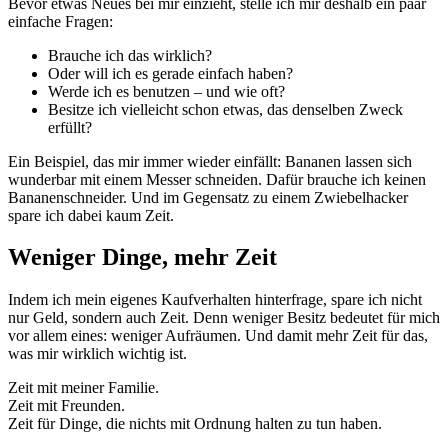
Bevor etwas Neues bei mir einzieht, stelle ich mir deshalb ein paar
einfache Fragen:
Brauche ich das wirklich?
Oder will ich es gerade einfach haben?
Werde ich es benutzen – und wie oft?
Besitze ich vielleicht schon etwas, das denselben Zweck
erfüllt?
Ein Beispiel, das mir immer wieder einfällt: Bananen lassen sich
wunderbar mit einem Messer schneiden. Dafür brauche ich keinen
Bananenschneider. Und im Gegensatz zu einem Zwiebelhacker
spare ich dabei kaum Zeit.
Weniger Dinge, mehr Zeit
Indem ich mein eigenes Kaufverhalten hinterfrage, spare ich nicht
nur Geld, sondern auch Zeit. Denn weniger Besitz bedeutet für mich
vor allem eines: weniger Aufräumen. Und damit mehr Zeit für das,
was mir wirklich wichtig ist.
Zeit mit meiner Familie.
Zeit mit Freunden.
Zeit für Dinge, die nichts mit Ordnung halten zu tun haben.