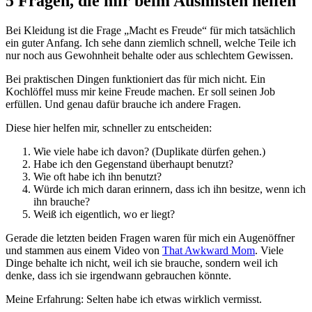
5 Fragen, die mir beim Ausmisten helfen
Bei Kleidung ist die Frage „Macht es Freude“ für mich tatsächlich
ein guter Anfang. Ich sehe dann ziemlich schnell, welche Teile ich
nur noch aus Gewohnheit behalte oder aus schlechtem Gewissen.
Bei praktischen Dingen funktioniert das für mich nicht. Ein
Kochlöffel muss mir keine Freude machen. Er soll seinen Job
erfüllen. Und genau dafür brauche ich andere Fragen.
Diese hier helfen mir, schneller zu entscheiden:
Wie viele habe ich davon? (Duplikate dürfen gehen.)
Habe ich den Gegenstand überhaupt benutzt?
Wie oft habe ich ihn benutzt?
Würde ich mich daran erinnern, dass ich ihn besitze, wenn ich
ihn brauche?
Weiß ich eigentlich, wo er liegt?
Gerade die letzten beiden Fragen waren für mich ein Augenöffner
und stammen aus einem Video von
That Awkward Mom
. Viele
Dinge behalte ich nicht, weil ich sie brauche, sondern weil ich
denke, dass ich sie irgendwann gebrauchen könnte.
Meine Erfahrung: Selten habe ich etwas wirklich vermisst.